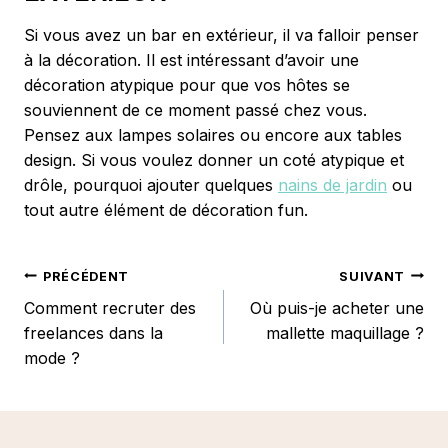
Si vous avez un bar en extérieur, il va falloir penser
à la décoration. Il est intéressant d’avoir une
décoration atypique pour que vos hôtes se
souviennent de ce moment passé chez vous.
Pensez aux lampes solaires ou encore aux tables
design. Si vous voulez donner un coté atypique et
drôle, pourquoi ajouter quelques
nains de jardin
ou
tout autre élément de décoration fun.
NAVIGATION
PRÉCÉDENT
SUIVANT
Comment recruter des
Où puis-je acheter une
DE
freelances dans la
mallette maquillage ?
L’ARTICLE
mode ?