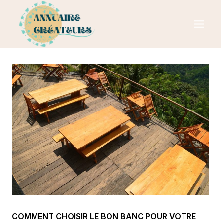
Aller
au
contenu
COMMENT CHOISIR LE BON BANC POUR VOTRE