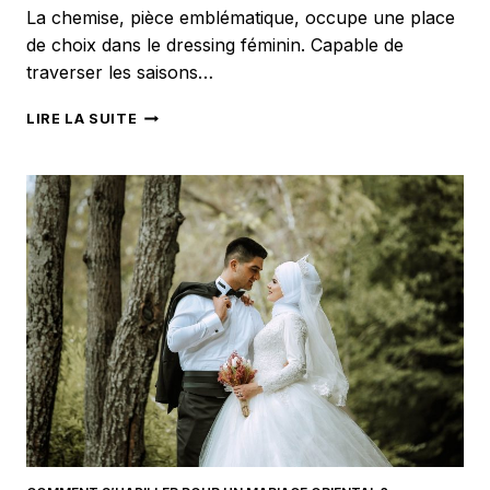
La chemise, pièce emblématique, occupe une place
de choix dans le dressing féminin. Capable de
traverser les saisons…
COMMENT
LIRE LA SUITE
ÊTRE
STYLÉ
AVEC
UNE
CHEMISE
?