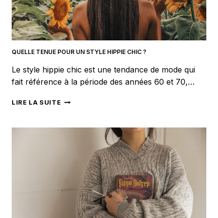
QUELLE TENUE POUR UN STYLE HIPPIE CHIC ?
Le style hippie chic est une tendance de mode qui
fait référence à la période des années 60 et 70,…
QUELLE
LIRE LA SUITE
TENUE
POUR
UN
STYLE
HIPPIE
CHIC
?