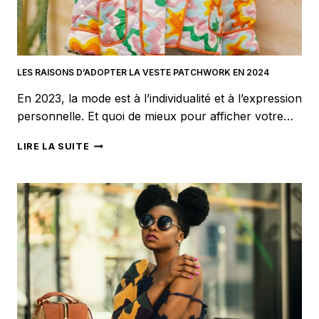
LES RAISONS D’ADOPTER LA VESTE PATCHWORK EN 2024
En 2023, la mode est à l’individualité et à l’expression
personnelle. Et quoi de mieux pour afficher votre…
LES
LIRE LA SUITE
RAISONS
D’ADOPTER
LA
VESTE
PATCHWORK
EN
2024