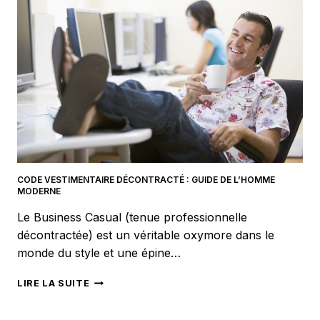
PROTÉGER
SES
JAMBES
PENDANT
L’HIVER
CODE VESTIMENTAIRE DÉCONTRACTÉ : GUIDE DE L’HOMME
MODERNE
Le Business Casual (tenue professionnelle
décontractée) est un véritable oxymore dans le
monde du style et une épine…
CODE
LIRE LA SUITE
VESTIMENTAIRE
DÉCONTRACTÉ