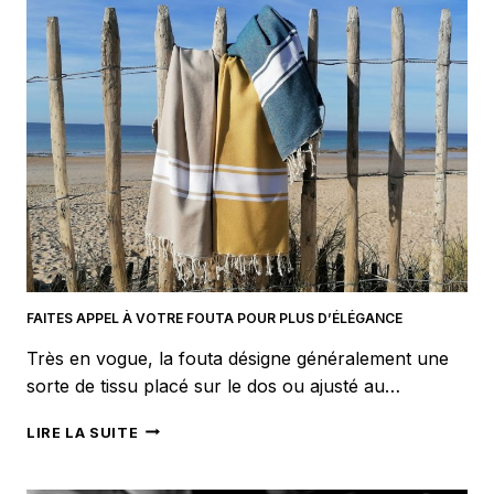
COMBISHORT
?
FAITES APPEL À VOTRE FOUTA POUR PLUS D’ÉLÉGANCE
Très en vogue, la fouta désigne généralement une
sorte de tissu placé sur le dos ou ajusté au…
FAITES
LIRE LA SUITE
APPEL
À
VOTRE