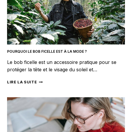
POURQUOI LE BOB FICELLE EST À LA MODE ?
Le bob ficelle est un accessoire pratique pour se
protéger la tête et le visage du soleil et…
POURQUOI
LIRE LA SUITE
LE
BOB
FICELLE
EST
À
LA
MODE
?