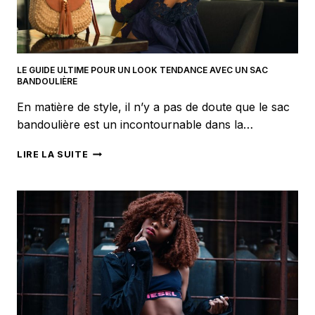
LE GUIDE ULTIME POUR UN LOOK TENDANCE AVEC UN SAC
BANDOULIÈRE
En matière de style, il n’y a pas de doute que le sac
bandoulière est un incontournable dans la…
LE
LIRE LA SUITE
GUIDE
ULTIME
POUR
UN
LOOK
TENDANCE
AVEC
UN
SAC
BANDOULIÈRE