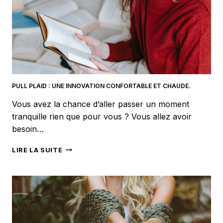
PULL PLAID : UNE INNOVATION CONFORTABLE ET CHAUDE.
Vous avez la chance d’aller passer un moment
tranquille rien que pour vous ? Vous allez avoir
besoin…
PULL
LIRE LA SUITE
PLAID
:
UNE
INNOVATION
CONFORTABLE
ET
CHAUDE.