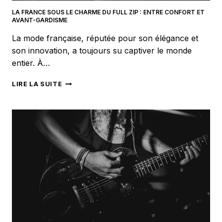
LA FRANCE SOUS LE CHARME DU FULL ZIP : ENTRE CONFORT ET
AVANT-GARDISME
La mode française, réputée pour son élégance et
son innovation, a toujours su captiver le monde
entier. À…
LA
LIRE LA SUITE
FRANCE
SOUS
LE
CHARME
DU
FULL
ZIP
:
ENTRE
CONFORT
ET
AVANT-
GARDISME