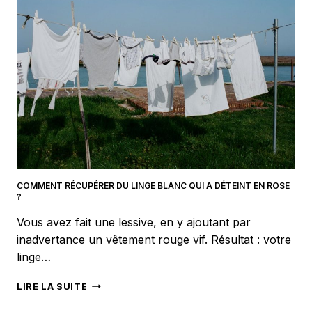
:
UN
BIJOU
INTEMPOREL
COMMENT RÉCUPÉRER DU LINGE BLANC QUI A DÉTEINT EN ROSE
?
Vous avez fait une lessive, en y ajoutant par
inadvertance un vêtement rouge vif. Résultat : votre
linge…
COMMENT
LIRE LA SUITE
RÉCUPÉRER
DU