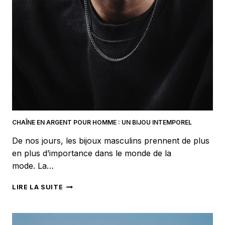
SUBLIMER
CHAQUE
LOOK
CHAÎNE EN ARGENT POUR HOMME : UN BIJOU INTEMPOREL
De nos jours, les bijoux masculins prennent de plus
en plus d’importance dans le monde de la
mode. La…
CHAÎNE
LIRE LA SUITE
EN
ARGENT
POUR
HOMME