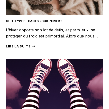
QUEL TYPE DE GANTS POUR L’HIVER ?
L’hiver apporte son lot de défis, et parmi eux, se
protéger du froid est primordial. Alors que nous…
QUEL
LIRE LA SUITE
TYPE
DE
GANTS
POUR
L’HIVER
?