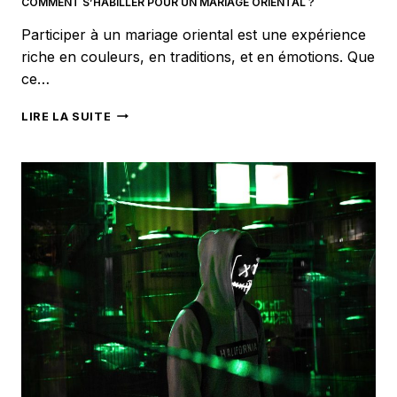
COMMENT S’HABILLER POUR UN MARIAGE ORIENTAL ?
Participer à un mariage oriental est une expérience
riche en couleurs, en traditions, et en émotions. Que
ce…
COMMENT
LIRE LA SUITE
S’HABILLER
POUR
UN
MARIAGE
ORIENTAL
?