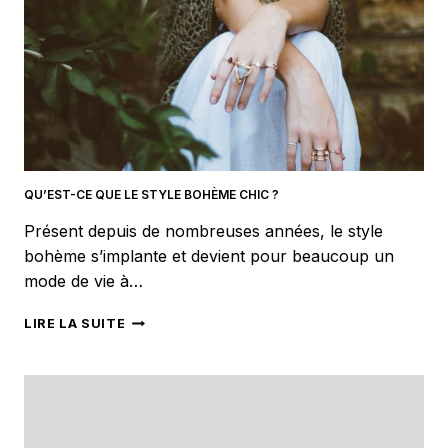
QU’EST-CE QUE LE STYLE BOHÈME CHIC ?
Présent depuis de nombreuses années, le style
bohème s’implante et devient pour beaucoup un
mode de vie à…
QU’EST-
LIRE LA SUITE
CE
QUE
LE
STYLE
BOHÈME
CHIC