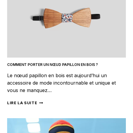
?
COMMENT PORTER UN NŒUD PAPILLON EN BOIS ?
Le nœud papillon en bois est aujourd’hui un
accessoire de mode incontournable et unique et
vous ne manquez…
COMMENT
LIRE LA SUITE
PORTER
UN
NŒUD
PAPILLON
EN