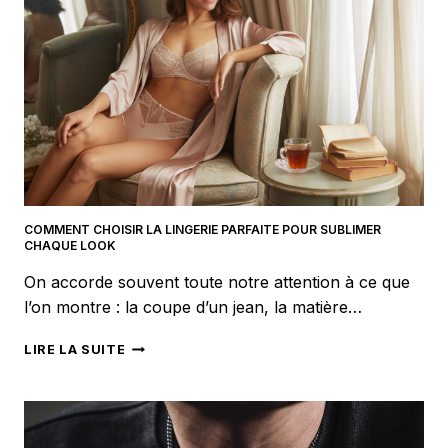
POUR
VOS
BESOINS
PROFESSIONNELS
COMMENT CHOISIR LA LINGERIE PARFAITE POUR SUBLIMER
CHAQUE LOOK
On accorde souvent toute notre attention à ce que
l’on montre : la coupe d’un jean, la matière…
COMMENT
LIRE LA SUITE
CHOISIR
LA
LINGERIE
PARFAITE
POUR