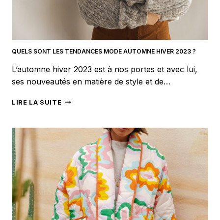
QUELS SONT LES TENDANCES MODE AUTOMNE HIVER 2023 ?
L’automne hiver 2023 est à nos portes et avec lui,
ses nouveautés en matière de style et de…
QUELS
LIRE LA SUITE
SONT
LES
TENDANCES
MODE
AUTOMNE
HIVER
2023
?