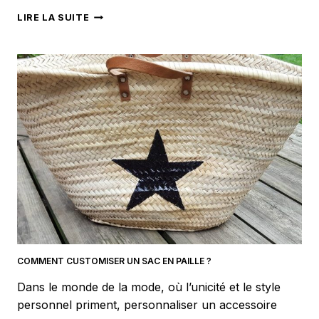
LES
LIRE LA SUITE
COLLABORATIONS
MODE
ET
WHISKY
:
UNE
TENDANCE
EN
PLEINE
EXPANSION
COMMENT CUSTOMISER UN SAC EN PAILLE ?
Dans le monde de la mode, où l’unicité et le style
personnel priment, personnaliser un accessoire