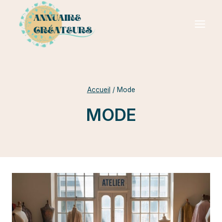
Aller
au
contenu
Accueil
/
Mode
MODE