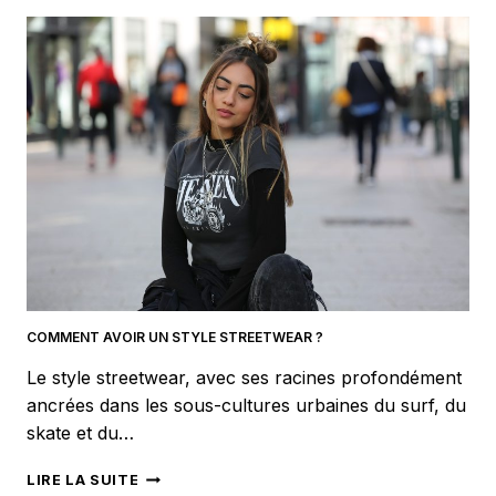
LINGE
BLANC
QUI
A
DÉTEINT
EN
ROSE
?
COMMENT AVOIR UN STYLE STREETWEAR ?
Le style streetwear, avec ses racines profondément
ancrées dans les sous-cultures urbaines du surf, du
skate et du…
COMMENT
LIRE LA SUITE