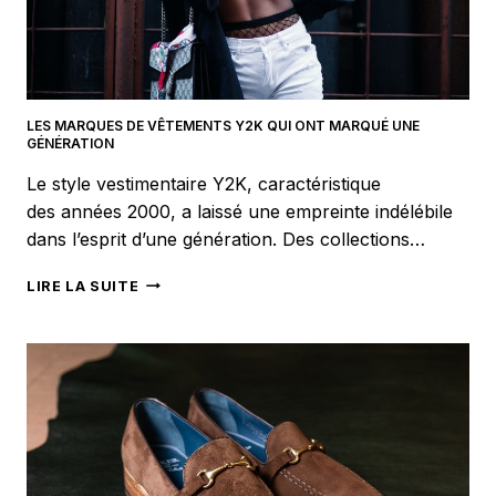
LES MARQUES DE VÊTEMENTS Y2K QUI ONT MARQUÉ UNE
GÉNÉRATION
Le style vestimentaire Y2K, caractéristique
des années 2000, a laissé une empreinte indélébile
dans l’esprit d’une génération. Des collections…
LES
LIRE LA SUITE
MARQUES
DE
VÊTEMENTS
Y2K
QUI
ONT
MARQUÉ
UNE
GÉNÉRATION