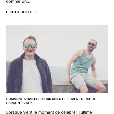
comme un…
COMMENT
LIRE LA SUITE
CUSTOMISER
UN
SAC
EN
PAILLE
?
COMMENT S’HABILLER POUR UN ENTERREMENT DE VIE DE
GARÇON (EVG) ?
Lorsque vient le moment de célébrer l’ultime