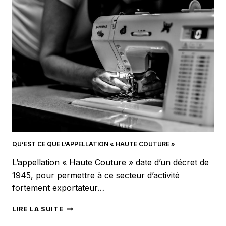
FOUTA
POUR
PLUS
D’ÉLÉGANCE
QU’EST CE QUE L’APPELLATION « HAUTE COUTURE »
L’appellation « Haute Couture » date d’un décret de
1945, pour permettre à ce secteur d’activité
fortement exportateur…
QU’EST
LIRE LA SUITE
CE